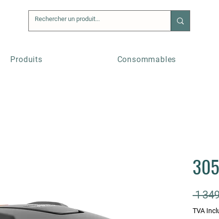
Produits
Consommables
30
 1 349
TVA Incl