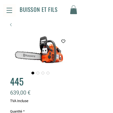
BUISSON ET FILS
445
Prix
639,00 €
TVA Incluse
Quantité
*