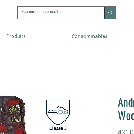
Produits
Consommables
And
Wo
431,0