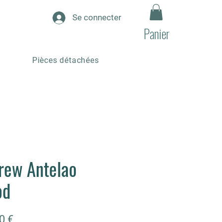
Se connecter
Panier
Pièces détachées
rew Antelao
od
Prix
0 €