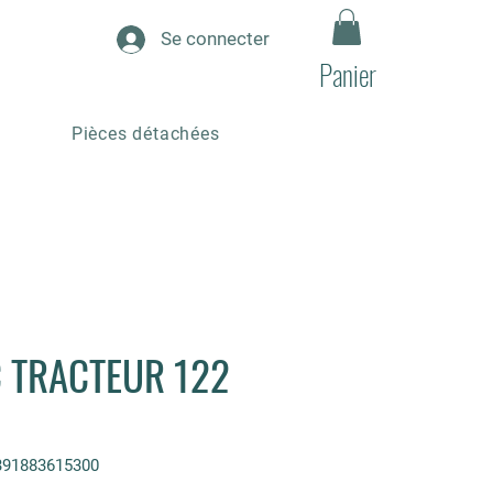
Se connecter
Panier
Pièces détachées
 TRACTEUR 122
391883615300