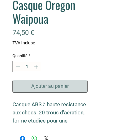
Casque Oregon
Waipoua
Prix
74,50 €
TVA Incluse
Quantité
*
Ajouter au panier
Casque ABS à haute résistance
aux chocs. 20 trous d'aération,
forme étudiée pour une
meilleure ventilation. Coque
résistante aux UV. Ajustement