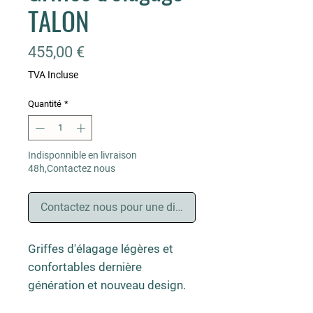
TALON
Prix
455,00 €
TVA Incluse
Quantité
*
Indisponnible en livraison
48h,Contactez nous
Contactez nous pour une disponnibilité
Griffes d'élagage légères et
confortables dernière
génération et nouveau design.
Equerre en acier très