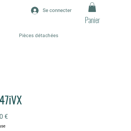
Se connecter
Panier
Pièces détachées
47iVX
Prix
0 €
use