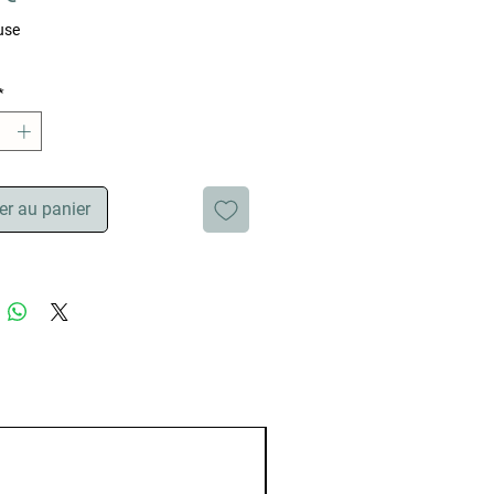
use
*
er au panier