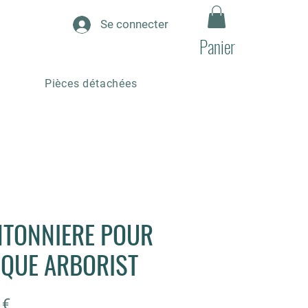
Se connecter
Panier
Pièces détachées
TONNIERE POUR
QUE ARBORIST
Prix
 €