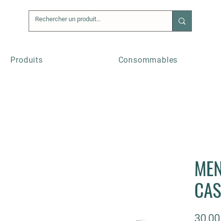
Produits
Consommables
MEN
CAS
30,00