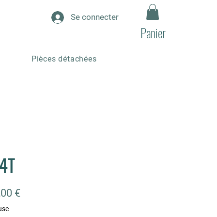
Se connecter
Panier
Pièces détachées
4T
Prix
,00 €
use