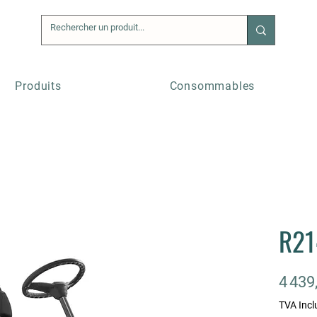
Produits
Consommables
R21
4 439
TVA Incl