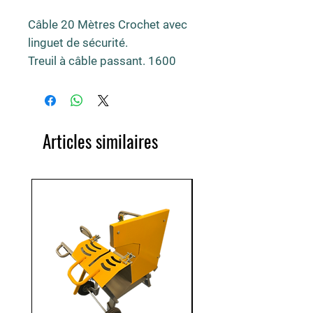
Câble 20 Mètres Crochet avec
linguet de sécurité.
Treuil à câble passant. 1600
Kg. φ du câble : 11mm
Livré complet avec câble.
Articles similaires