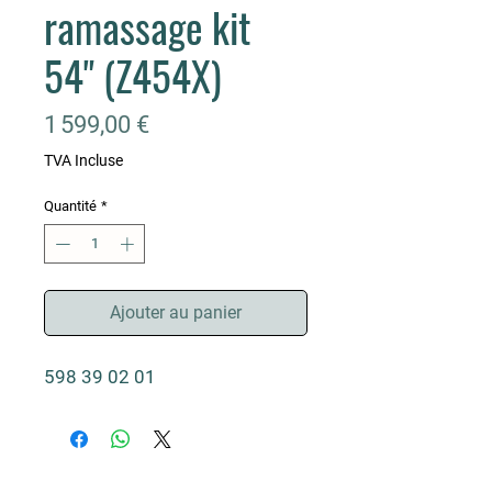
ramassage kit
54" (Z454X)
Prix
1 599,00 €
TVA Incluse
Quantité
*
Ajouter au panier
598 39 02 01