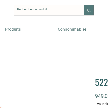
Produits
Consommables
522
949,0
TVA Incl