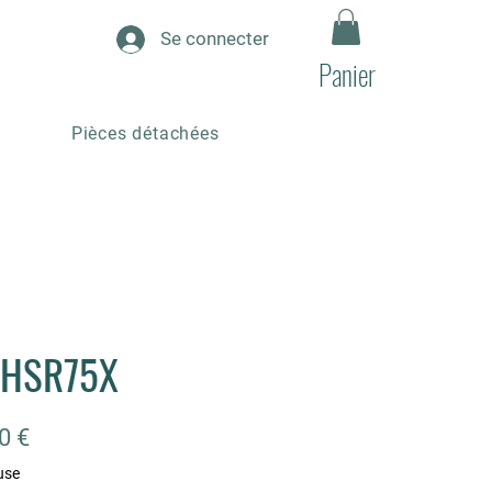
Se connecter
Panier
Pièces détachées
HSR75X
Prix
0 €
use